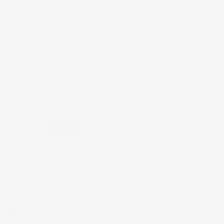
Pulse para acercar
REJILLA ESTILO LUIS XIV PARA